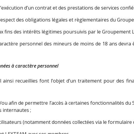
 l’exécution d’un contrat et des prestations de services co
 respect des obligations légales et règlementaires du Gro
x fins des intérêts légitimes poursuivis par le Groupement L
ractère personnel des mineurs de moins de 18 ans devra êt
nnées à caractère personnel
insi recueillies font l’objet d’un traitement pour des final
/ou afin de permettre l’accès à certaines fonctionnalités du 
 internautes ;
isateurs ​(notamment données collectées via le formulaire d
ent LEXTEAM avec ses membres,