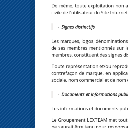
De même, toute exploitation non au
civile de l’utilisateur du Site Inter
Signes distinctifs
Les marques, logos, dénomination
de ses membres mentionnés sur le 
membres, constituent des signes disti
Toute représentation et/ou reproduct
contrefaçon de marque, en applicat
sociale, nom commercial et de nom d
Documents et informations publié
Les informations et documents publié
Le Groupement LEXTEAM met tout en 
ne saurait être tenu pour responsab