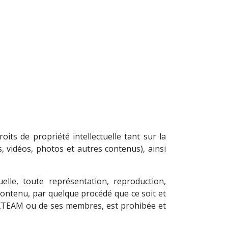
ts de propriété intellectuelle tant sur la
, vidéos, photos et autres contenus), ainsi
elle, toute représentation, reproduction,
 contenu, par quelque procédé que ce soit et
EXTEAM ou de ses membres, est prohibée et