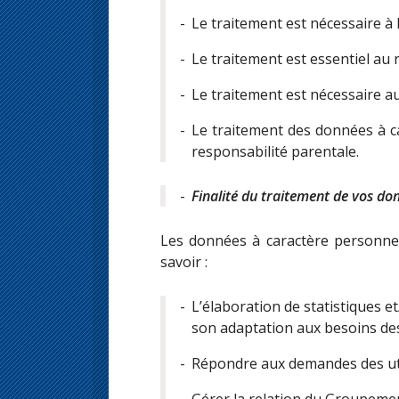
Le traitement est nécessaire à
Le traitement est essentiel au
Le traitement est nécessaire au
Le traitement des données à ca
responsabilité parentale.
Finalité du traitement de vos do
Les données à caractère personnel a
savoir :
L’élaboration de statistiques et
son adaptation aux besoins des
Répondre aux demandes des util
Gérer la relation du Groupem