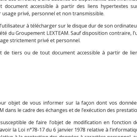
out document accessible à partir des liens hypertextes s
 usage privé, personnel et non transmissible.
ilisateur à télécharger sur le disque dur de son ordinateur
priété du Groupement LEXTEAM. Sauf disposition contraire, l’u
age strictement privé et personnel.
t de tiers ou de tout document accessible à partir de lie
 pour objet de vous informer sur la façon dont vos donnée
dans le cadre des échanges et de l’exécution des prestatio
t susceptible de faire l’objet de modification en fonction 
oir la Loi n°78-17 du 6 janvier 1978 relative à l’informatiqu
elative à la protection des données à caractère personnel, 