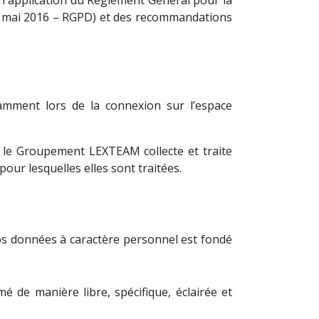
 4 mai 2016 – RGPD) et des recommandations
tamment lors de la connexion sur l’espace
 le Groupement LEXTEAM collecte et traite
ur lesquelles elles sont traitées.
os données à caractère personnel est fondé
 de manière libre, spécifique, éclairée et