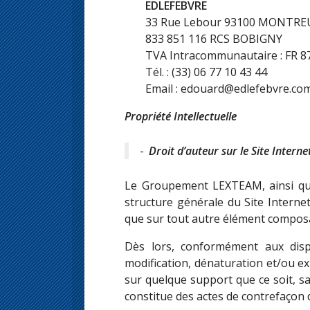
EDLEFEBVRE
33 Rue Lebour 93100 MONTRE
833 851 116 RCS BOBIGNY
TVA Intracommunautaire : FR 8
Tél. : (33) 06 77 10 43 44
Email : edouard@edlefebvre.co
Propriété Intellectuelle
Droit d’auteur
sur le Site Interne
Le Groupement LEXTEAM, ainsi que 
structure générale du Site Interne
que sur tout autre élément composan
Dès lors, conformément aux disp
modification, dénaturation et/ou ex
sur quelque support que ce soit, 
constitue des actes de contrefaçon d