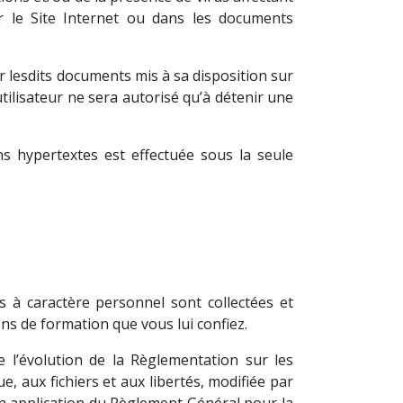
ur le Site Internet ou dans les documents
 lesdits documents mis à sa disposition sur
tilisateur ne sera autorisé qu’à détenir une
ns hypertextes est effectuée sous la seule
s à caractère personnel sont collectées et
ns de formation que vous lui confiez.
de l’évolution de la Règlementation sur les
e, aux fichiers et aux libertés, modifiée par
en application du Règlement Général pour la