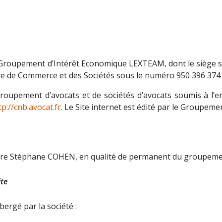
u Groupement d’Intérêt Economique LEXTEAM, dont le siège so
re de Commerce et des Sociétés sous le numéro 950 396 374 RC
pement d’avocats et de sociétés d’avocats soumis à l’en
tp://cnb.avocat.fr
. Le Site internet est édité par le Groupe
aître Stéphane COHEN, en qualité de permanent du groupeme
ite
bergé par la société :