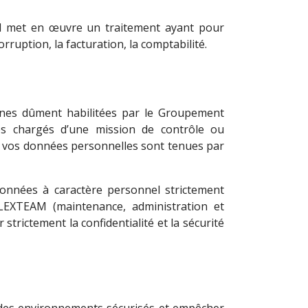
il met en œuvre un traitement ayant pour
rruption, la facturation, la comptabilité.
nnes dûment habilitées par le Groupement
es chargés d’une mission de contrôle ou
à vos données personnelles sont tenues par
nnées à caractère personnel strictement
 LEXTEAM (maintenance, administration et
rictement la confidentialité et la sécurité
 des environnements sécurisés et empêcher