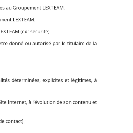
nfiées au Groupement LEXTEAM.
upement LEXTEAM.
EXTEAM (ex : sécurité).
re donné ou autorisé par le titulaire de la
ités déterminées, explicites et légitimes, à
Site Internet, à l’évolution de son contenu et
e contact) ;