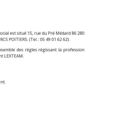
cial est situé 15, rue du Pré Médard 86 280
S POITIERS. (Tel. : 05 49 01 62 62).
semble des règles régissant la profession
ment LEXTEAM.
nt.