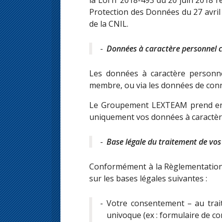
Protection des Données du 27 avril
de la CNIL.
Données à caractère personnel c
Les données à caractère personnel
membre, ou via les données de conne
Le Groupement LEXTEAM prend en c
uniquement vos données à caractère 
Base légale du traitement de vo
Conformément à la Règlementation 
sur les bases légales suivantes :
Votre consentement – au trait
univoque (ex : formulaire de co