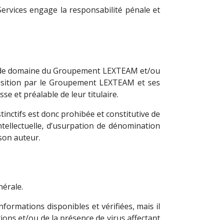
ervices engage la responsabilité pénale et
om de domaine du Groupement LEXTEAM et/ou
position par le Groupement LEXTEAM et ses
se et préalable de leur titulaire.
tinctifs est donc prohibée et constitutive de
tellectuelle, d’usurpation de dénomination
son auteur.
nérale.
ormations disponibles et vérifiées, mais il
ions et/ou de la présence de virus affectant