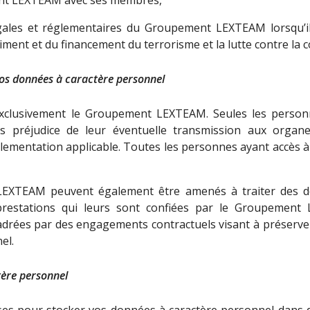
égales et réglementaires du Groupement LEXTEAM lorsqu’
iment et du financement du terrorisme et la lutte contre la co
vos données à caractère personnel
exclusivement le Groupement LEXTEAM. Seules les perso
 préjudice de leur éventuelle transmission aux organ
lementation applicable. Toutes les personnes ayant accès 
LEXTEAM peuvent également être amenés à traiter des do
 prestations qui leurs sont confiées par le Groupement
rées par des engagements contractuels visant à préserver st
el.
tère personnel
ises pour stocker vos données à caractère personnel dans