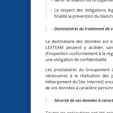
Le respect des obligations l
finalité la prévention du blanch
Destinataires du traitement de 
Le destinataire des données est 
LEXTEAM peuvent y accéder, sans
d’inspection conformément à la règ
une obligation de confidentialité.
Les prestataires du Groupement 
nécessaires à la réalisation des
hébergement du Site Internet) encad
de vos données à caractère personn
Sécurité de vos données à carac
Toutes les précautions ont été pr