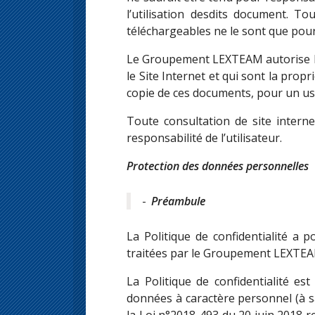
l’utilisation desdits document. T
téléchargeables ne le sont que pour
Le Groupement LEXTEAM autorise l’ut
le Site Internet et qui sont la pro
copie de ces documents, pour un us
Toute consultation de site interne
responsabilité de l’utilisateur.
Protection des données personnelles
Préambule
La Politique de confidentialité a
traitées par le Groupement LEXTEAM 
La Politique de confidentialité es
données à caractère personnel (à sav
la Loi n°2018-493 du 20 juin 2018 r