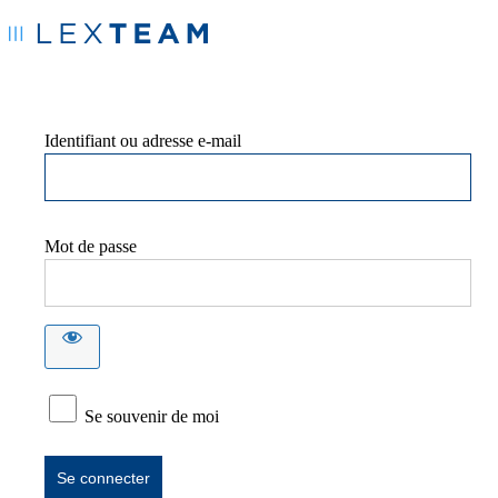
Identifiant ou adresse e-mail
Mot de passe
Se souvenir de moi