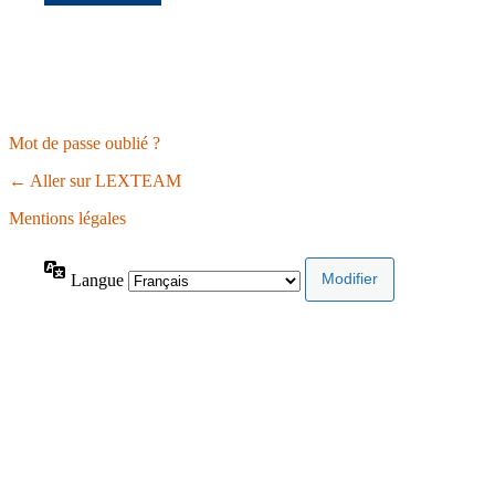
Mot de passe oublié ?
← Aller sur LEXTEAM
Mentions légales
Langue